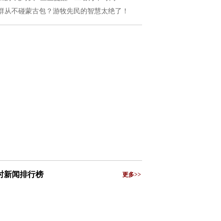
群从不碰蒙古包？游牧先民的智慧太绝了！
小时新闻排行榜
更多>>