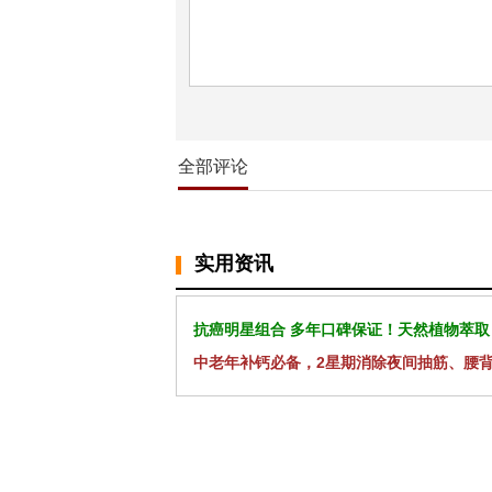
全部评论
实用资讯
抗癌明星组合 多年口碑保证！天然植物萃取
中老年补钙必备，2星期消除夜间抽筋、腰