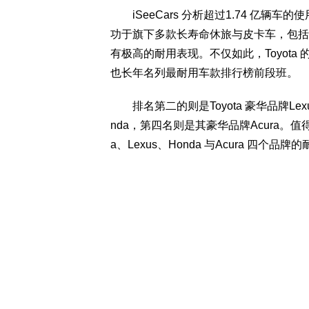
iSeeCars 分析超过1.74 亿辆车
功于旗下多款长寿命休旅与皮卡车，包括4Runn
有极高的耐用表现。不仅如此，Toyota 的
也长年名列最耐用车款排行榜前段班。
排名第二的则是Toyota 豪华品牌Le
nda，第四名则是其豪华品牌Acura。值
a、Lexus、Honda 与Acura 四