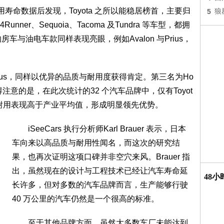
的使用寿命数据后发现，Toyota 之所以能稳居榜首，主要归
5
狼
er、Sequoia、Tacoma 及Tundra 等车型，都拥
房车与油电车款同样表现亮眼，例如Avalon 与Prius，
xus，同样以优异的品质与耐用度获得肯定。第三名为Ho
得注意的是，在此次统计的32 个汽车品牌中，仅有Toyot
个品牌的耐用表现高于产业平均值，形成明显领先优势。
iSeeCars 执行分析师Karl Brauer 表示，日本
车向来以高品质与耐用性闻名，而这次的研究结
果，也再次证明这项口碑并非空穴来风。Brauer 指
出，虽然现在的设计与工程技术已经让汽车寿命延
48
长许多，但对多数的汽车品牌而言，生产能够行驶
40 万公里的汽车仍然是一个很高的标准。
至于其他品牌方面，虽然大多数车厂未能达到