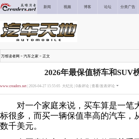
新闻
视频
博客
论坛
分类广告
万维读者网
>
汽车之家
> 正文
2026年最保值轿车和SUV
www.creaders.net
| 2026-04-27 15:55:05 大纪元 |
0
条评论 |
查看/发表评论
对一个家庭来说，买车算是一笔大
标很多，而买一辆保值率高的汽车，
数千美元。