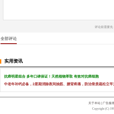
评论前需要先
全部评论
实用资讯
抗癌明星组合 多年口碑保证！天然植物萃取 有效对抗癌细胞
中老年补钙必备，2星期消除夜间抽筋、腰背疼痛，防治骨质疏松立竿
关于本站
|
广告服
Copyright (C) 199