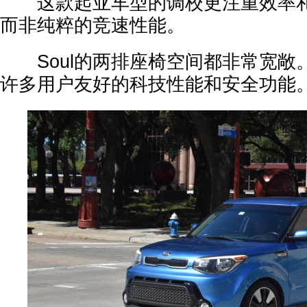
这款起亚车型的调校更注重效率和
而非纯粹的竞速性能。
Soul的两排座椅空间都非常宽敞
许多用户友好的科技性能和安全功能