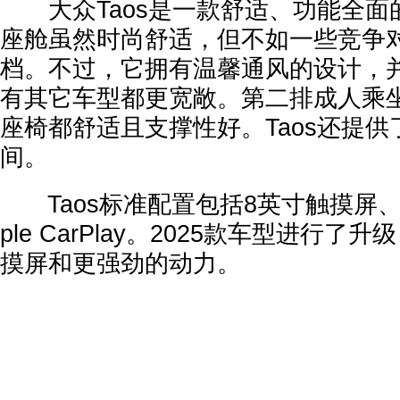
大众Taos是一款舒适、功能全面
座舱虽然时尚舒适，但不如一些竞争
档。不过，它拥有温馨通风的设计，
有其它车型都更宽敞。第二排成人乘
座椅都舒适且支撑性好。Taos还提
间。
Taos标准配置包括8英寸触摸屏、Andr
ple CarPlay。2025款车型进行
摸屏和更强劲的动力。