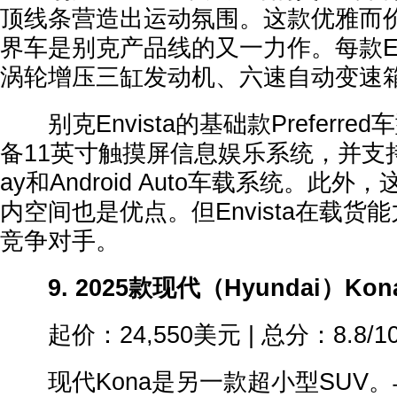
顶线条营造出运动氛围。这款优雅而
界车是别克产品线的又一力作。每款Envi
涡轮增压三缸发动机、六速自动变速
别克Envista的基础款Preferr
备11英寸触摸屏信息娱乐系统，并支持无线A
ay和Android Auto车载系统。此
内空间也是优点。但Envista在载货
竞争对手。
9. 2025款现代（Hyundai）Kon
起价：24,550美元 | 总分：8.8/1
现代Kona是另一款超小型SUV