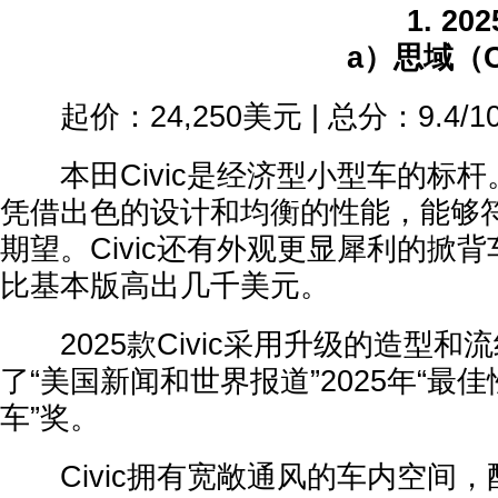
1. 20
a）思域（C
起价：24,250美元 | 总分：9.4/1
本田Civic是经济型小型车的标杆
凭借出色的设计和均衡的性能，能够
期望。Civic还有外观更显犀利的掀
比基本版高出几千美元。
2025款Civic采用升级的造型和
了“美国新闻和世界报道”2025年“最
车”奖。
Civic拥有宽敞通风的车内空间，