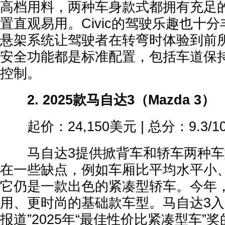
高档用料，两种车身款式都拥有充足
置直观易用。Civic的驾驶乐趣也十
悬架系统让驾驶者在转弯时体验到前
安全功能都是标准配置，包括车道保
控制。
2. 2025款马自达3（Mazda 3）
起价：24,150美元 | 总分：9.3/1
马自达3提供掀背车和轿车两种车
在一些缺点，例如车厢比平均水平小
它仍是一款出色的紧凑型轿车。今年
用、更时尚的基础款车型。马自达3入
报道”2025年“最佳性价比紧凑型车”