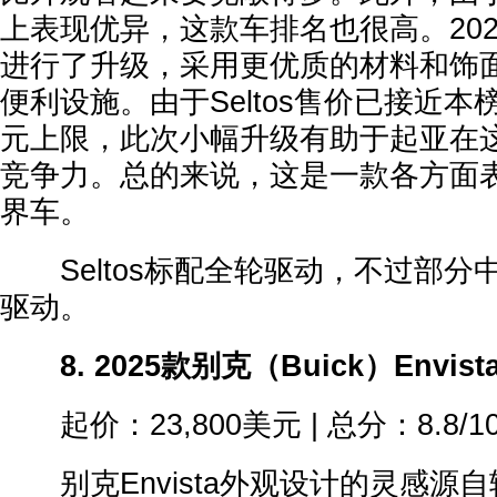
上表现优异，这款车排名也很高。2025款
进行了升级，采用更优质的材料和饰
便利设施。由于Seltos售价已接近本
元上限，此次小幅升级有助于起亚在
竞争力。总的来说，这是一款各方面
界车。
Seltos标配全轮驱动，不过部分
驱动。
8. 2025款别克（Buick）Envist
起价：23,800美元 | 总分：8.8/1
别克Envista外观设计的灵感源