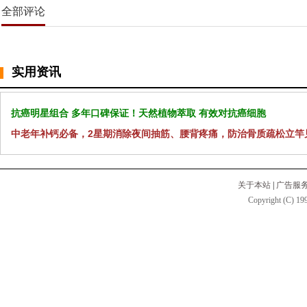
全部评论
实用资讯
抗癌明星组合 多年口碑保证！天然植物萃取 有效对抗癌细胞
中老年补钙必备，2星期消除夜间抽筋、腰背疼痛，防治骨质疏松立竿
关于本站
|
广告服
Copyright (C) 199