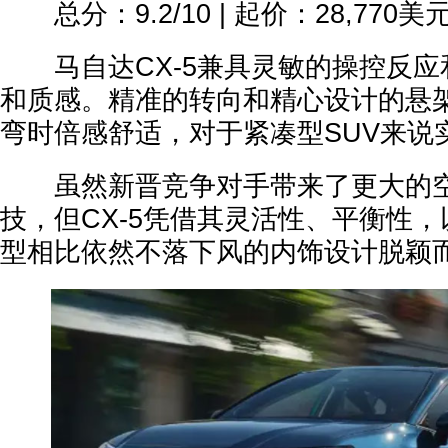
总分：9.2/10 | 起价：28,770美
马自达CX-5兼具灵敏的操控反应
和质感。精准的转向和精心设计的悬
弯时倍感舒适，对于紧凑型SUV来说
虽然新晋竞争对手带来了更大的空
技，但CX-5凭借其灵活性、平衡性
型相比依然不落下风的内饰设计脱颖