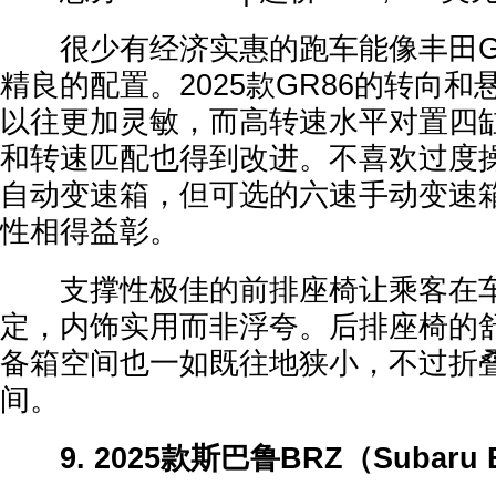
很少有经济实惠的跑车能像丰田GR
精良的配置。2025款GR86的转向
以往更加灵敏，而高转速水平对置四
和转速匹配也得到改进。不喜欢过度
自动变速箱，但可选的六速手动变速
性相得益彰。
支撑性极佳的前排座椅让乘客在车
定，内饰实用而非浮夸。后排座椅的
备箱空间也一如既往地狭小，不过折
间。
9. 2025款斯巴鲁BRZ（Subaru 