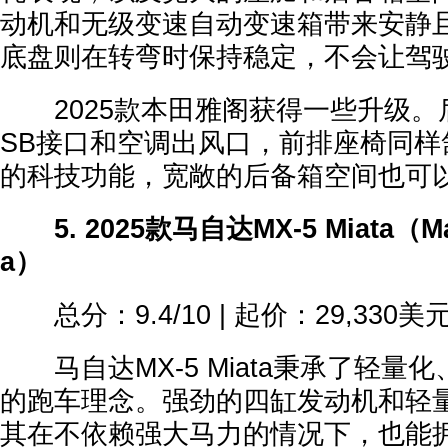
动机和无级变速自动变速箱带来安静
底盘则在转弯时保持稳定，不会让驾
2025款本田雅阁获得一些升级。
SB接口和空调出风口，前排座椅同样
的科技功能，宽敞的后备箱空间也可
5. 2025款马自达MX-5 Miata（Maz
a）
总分：9.4/10 | 起价：29,330美
马自达MX-5 Miata秉承了轻量
的跑车理念。强劲的四缸发动机和轻
其在不依赖强大马力的情况下，也能