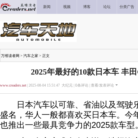
新闻
视频
博客
论坛
分类广告
万维读者网
>
汽车之家
> 正文
2025年最好的10款日本车 丰田
www.creaders.net
| 2025-08-04 15:51:47 大纪元 |
0
条评论 |
查看/发表评论
日本汽车以可靠、省油以及驾驶乐
盛名，华人一般都喜欢买日本车。今
也推出一些最具竞争力的2025款车型