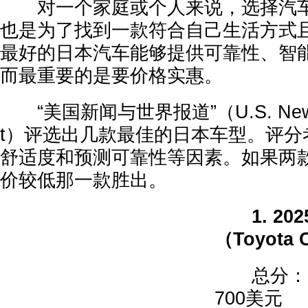
对一个家庭或个人来说，选择汽车
也是为了找到一款符合自己生活方式
最好的日本汽车能够提供可靠性、智
而最重要的是要价格实惠。
“美国新闻与世界报道”（U.S. News &
t）评选出几款最佳的日本车型。评分
舒适度和预测可靠性等因素。如果两
价较低那一款胜出。
1. 2
（Toyota 
总分：9.6
700美元