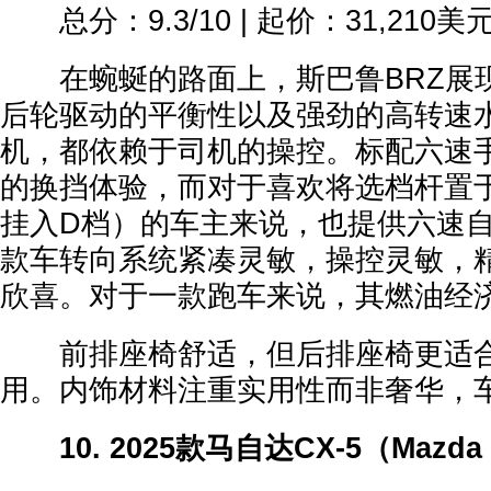
总分：9.3/10 | 起价：31,210美
在蜿蜒的路面上，斯巴鲁BRZ展
后轮驱动的平衡性以及强劲的高转速
机，都依赖于司机的操控。标配六速
的换挡体验，而对于喜欢将选档杆置于
挂入D档）的车主来说，也提供六速
款车转向系统紧凑灵敏，操控灵敏，
欣喜。对于一款跑车来说，其燃油经
前排座椅舒适，但后排座椅更适合
用。内饰材料注重实用性而非奢华，
10. 2025款马自达CX-5（Mazda