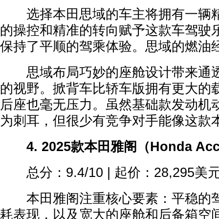
选择本田思域的车主将拥有一辆精
的操控和精准的转向赋予这款车驾驶
保持了平顺的驾乘体验。思域的燃油
思域布局巧妙的座舱设计带来通透
的视野。掀背车比轿车版拥有更大的
后座也毫无压力。虽然基础款发动机
为刺耳，但很少有竞争对手能像这款
4. 2025款本田雅阁（Honda Acc
总分：9.4/10 | 起价：28,295美
本田雅阁注重核心要素：平稳的驾
耗表现，以及宽大的座舱和后备箱空