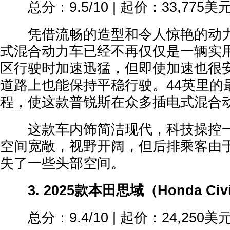
总分：9.5/10 | 起价：33,775美
凭借流畅的造型和令人惊艳的动力
式混合动力车已经不再仅仅是一辆实
区行驶时加速迅猛，但即使加速也很
道路上也能保持平稳行驶。44英里的
程，使这款普锐斯在众多插电式混合
这款车内饰简洁现代，科技操控一
空间宽敞，视野开阔，但后排乘客由
失了一些头部空间。
3. 2025款本田思域（Honda Civ
总分：9.4/10 | 起价：24,250美