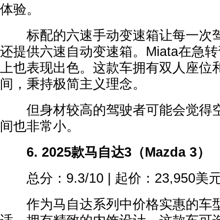
体验。
标配的六速手动变速箱让每一次驾
还提供六速自动变速箱。Miata在急
上也表现出色。这款车拥有双人座位
间，秉持极简主义理念。
但身材较高的驾驶者可能会觉得空
间也非常小。
6. 2025款马自达3（Mazda 3）
总分：9.3/10 | 起价：23,950美
作为马自达系列中价格实惠的车型