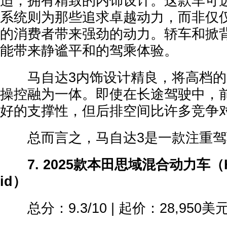
适，拥有精致的内饰设计。这款车可
系统则为那些追求卓越动力，而非仅
的消费者带来强劲的动力。轿车和掀
能带来静谧平和的驾乘体验。
马自达3内饰设计精良，将高档的
操控融为一体。即使在长途驾驶中，
好的支撑性，但后排空间比许多竞争
总而言之，马自达3是一款注重驾
7. 2025款本田思域混合动力车（Hond
id）
总分：9.3/10 | 起价：28,950美