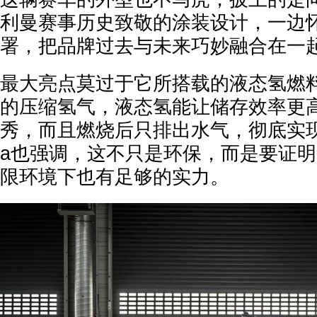
利曼赛事历史致敬的涂装设计，一边
署，把品牌过去与未来巧妙融合在一
最大亮点莫过于它所搭载的液态氢燃
的压缩氢气，液态氢能让储存效率更
秀，而且燃烧后只排出水气，彻底实现零
a也强调，这不只是环保，而是要证
限环境下也有足够的实力。