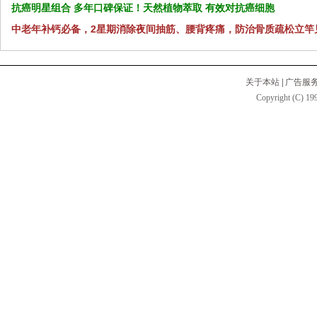
抗癌明星组合 多年口碑保证！天然植物萃取 有效对抗癌细胞
中老年补钙必备，2星期消除夜间抽筋、腰背疼痛，防治骨质疏松立竿
关于本站
|
广告服
Copyright (C) 199