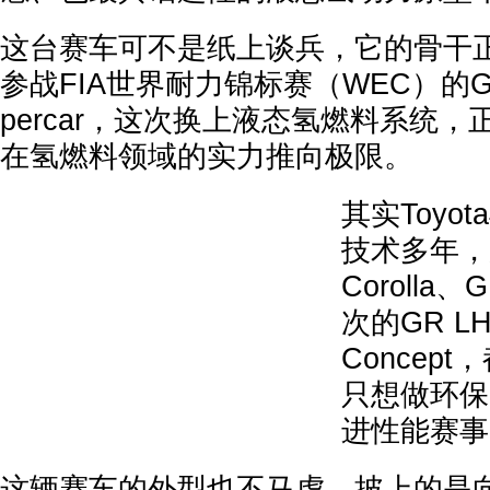
这台赛车可不是纸上谈兵，它的骨干正是
参战FIA世界耐力锦标赛（WEC）的GR01
percar，这次换上液态氢燃料系统，正
在氢燃料领域的实力推向极限。
其实Toyo
技术多年，
Corolla、
次的GR LH2
Concept
只想做环保
进性能赛事
这辆赛车的外型也不马虎，披上的是向To