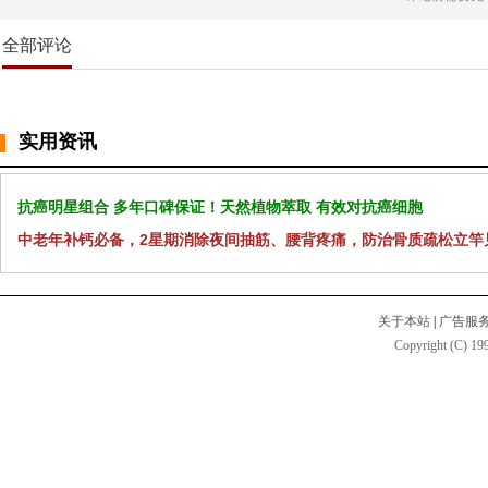
全部评论
实用资讯
抗癌明星组合 多年口碑保证！天然植物萃取 有效对抗癌细胞
中老年补钙必备，2星期消除夜间抽筋、腰背疼痛，防治骨质疏松立竿
关于本站
|
广告服
Copyright (C) 199