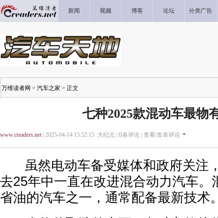
新闻
视频
博客
论坛
分类广告
万维读者网
>
汽车之家
> 正文
七种2025款混动车最物
www.creaders.net
| 2025-04-14 15:52:15 大纪元 |
0
条评论 |
查看/发表评论
虽然电动车备受媒体和政府关注，
去25年中一直在改进混合动力汽车。
省油的汽车之一，通常配备最新技术