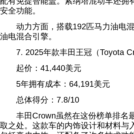
配有免提智能盖。索纳塔混动车还拥
安全功能。
动力方面，搭载192匹马力油电混合
油电混合引擎。
7. 2025年款丰田王冠（Toyota C
起价：41,440美元
5年拥有成本：64,191美元
总体得分：7.8/10
丰田Crown虽然在这份榜单排名
取之处。这款车的内饰设计和材料与