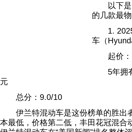
以下是“
的几款最物
1. 20
车（Hyundai
起价：25
5年拥有成
元
总分：9.0/10
伊兰特混动车是这份榜单的胜出者
本最低，价格第二低，丰田花冠混合