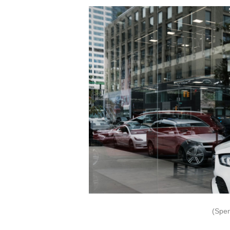
(Spence