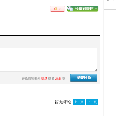
0
评论前需要先
登录
或者
注册
哦
暂无评论
上一页
下一页