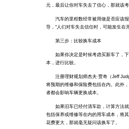
元，最后让你对车失去了信心，那就该考
汽车的里程数经常被用做是否应该报废
导，“人们对车失去信任时，可能发生在开了
第三步：比较换车成本
如果你决定是时候考虑买新车了，下一
本，进行比较。
注册理财规划师杰夫·贾奇（Jeff J
将预期的维修和保险费包括在内。此外，
者都会影响车辆更换成本。
如果旧车已经付清车款，计算方法就简
包括保养或维修等在内的用车成本，将其
花费更大，那就毫无疑问该换车了。