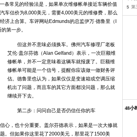
一条常见的经验法是，如果单次维修帐单接近车辆价值
5
第
估价为8,000美元，需要4,000美元的维修费，那么
济上合算。车评网站Edmunds的总监伊万·德鲁里（I
判断的第一步。
但这并不意味必须换车。佛州汽车修理厂老板
艾伦·盖尔芬德（Alan Gelfand）表示，一次巨额维
修帐单，并不一定意味着这辆车就报废了。巨额维
修帐单可能是一个信号，提醒你应该做一做财务评
估。德鲁里也认为，如果仅仅是变速箱或空调压缩
机出了问题，而且车的其它方面都没问题，那么就
继续开下去。
48
第二步：问问自己是否仍信任你的车
心，也十分重要。盖尔芬德表示，如果是一次大修就
。但如果你这里花了2000美元，那里花了1500美