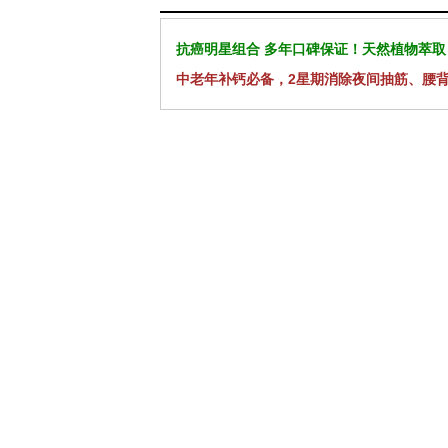
抗癌明星组合 多年口碑保证！天然植物萃取
中老年补钙必备，2星期消除夜间抽筋、腰