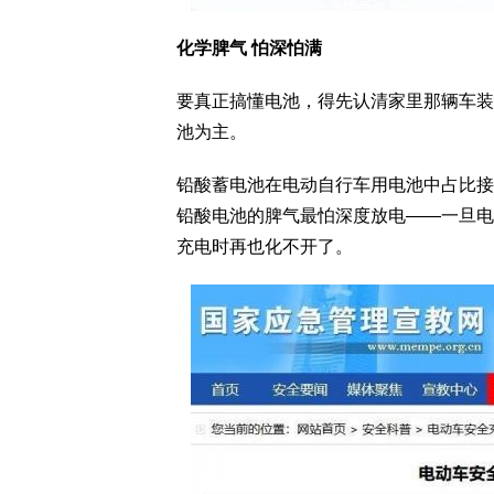
化学脾气 怕深怕满
要真正搞懂电池，得先认清家里那辆车装
池为主。
铅酸蓄电池在电动自行车用电池中占比接
铅酸电池的脾气最怕深度放电——一旦电
充电时再也化不开了。