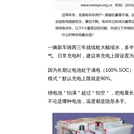
一辆新车骑两三年就续航大幅缩水，多半
气。日常充电时，建议将充电上限设置为
因为长期让电池处于满电（100% SO
模式＂默认充电上限就是90%。
锂电池＂怕满＂超过＂怕空＂，把电量长
不论是哪种电池，温度都是隐形杀手。