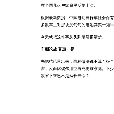
在全国几亿户家庭里反复上演。
根据最新数据，中国电动自行车社会保有
多数车主对那块沉甸甸的电池其实一知半
今天就把这件事从头到尾掰扬清楚。
车棚论战 莫衷一是
先把结论甩出来：两种做法都不算＂好＂
害，反而比偶尔用空再充更难察觉。不少
数省下来岂不是延长寿命？