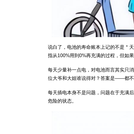
说白了，电池的寿命账本上记的不是＂天
指从100%用到0%再充满的过程，但如果
每天少量补一点电，对电池而言其实只消
位大爷和大姐谁说得对？答案是——都不
每天插电本身不是问题，问题在于充满后
危险的状态。