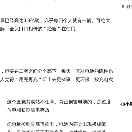
5
科
量已经高达3.8亿辆，几乎每四个人就有一辆。可绝大
解，全凭口口相传的＂经验＂在使用。
，但要在二者之间分个高下，每天一充对电池的隐性伤
人觉得＂用完再充＂听上去更省事、更环保，按充电次
这个直觉其实站不住脚。真正损害电池的，是过度
48
放电和长期满电存放。
把电量榨到见底再插电，电池内部会出现极板硫