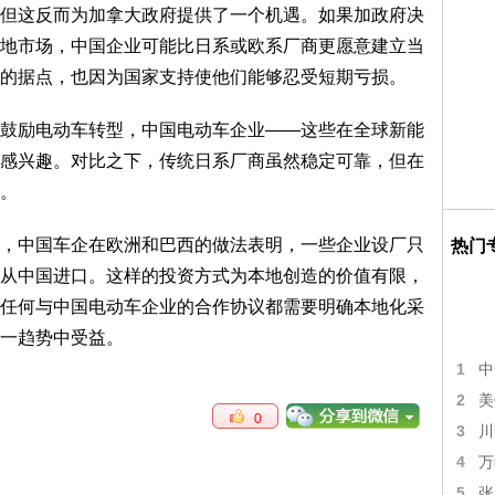
但这反而为加拿大政府提供了一个机遇。如果加政府决
地市场，中国企业可能比日系或欧系厂商更愿意建立当
的据点，也因为国家支持使他们能够忍受短期亏损。
鼓励电动车转型，中国电动车企业——这些在全球新能
感兴趣。对比之下，传统日系厂商虽然稳定可靠，但在
。
，中国车企在欧洲和巴西的做法表明，一些企业设厂只
热门
从中国进口。这样的投资方式为本地创造的价值有限，
任何与中国电动车企业的合作协议都需要明确本地化采
一趋势中受益。
1
中
2
美
0
3
川
4
万
5
张