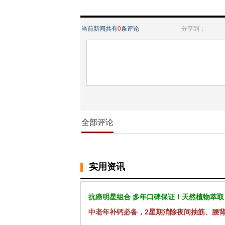
当前新闻共有
0
条评论
分享到：
全部评论
实用资讯
抗癌明星组合 多年口碑保证！天然植物萃取
中老年补钙必备，2星期消除夜间抽筋、腰