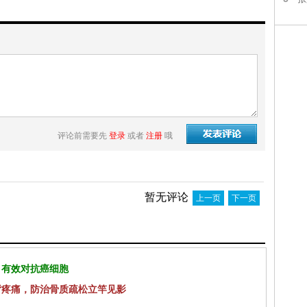
评论前需要先
登录
或者
注册
哦
暂无评论
上一页
下一页
 有效对抗癌细胞
背疼痛，防治骨质疏松立竿见影