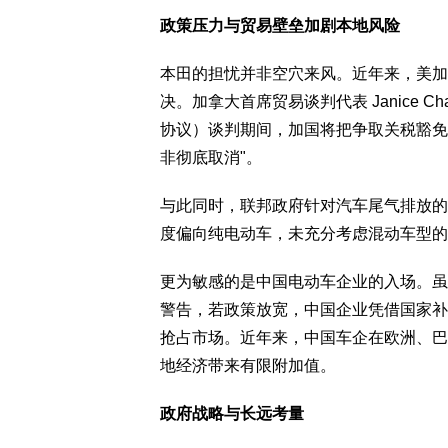
政策压力与贸易壁垒加剧本地风险
本田的担忧并非空穴来风。近年来，美加
决。加拿大首席贸易谈判代表 Janice Ch
协议）谈判期间，加国将把争取关税豁免
非彻底取消"。
与此同时，联邦政府针对汽车尾气排放的
度偏向纯电动车，未充分考虑混动车型的
更为敏感的是中国电动车企业的入场。虽然
警告，若政策放宽，中国企业凭借国家补
抢占市场。近年来，中国车企在欧洲、巴
地经济带来有限附加值。
政府战略与长远考量