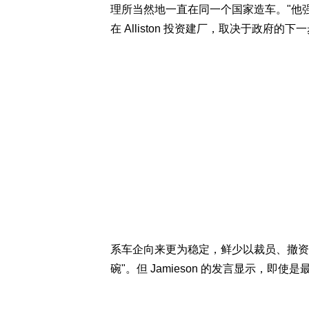
理所当然地一直在同一个国家造车。"他
在 Alliston 投资建厂，取决于政府的下
系车企向来更为稳定，鲜少以裁员、撤资威
碗"。但 Jamieson 的发言显示，即