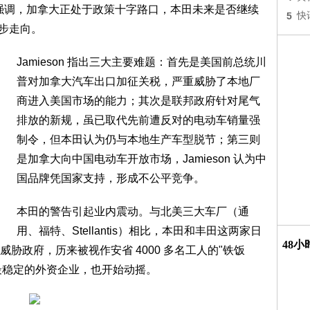
强调，加拿大正处于政策十字路口，本田未来是否继续
5
快
一步走向。
Jamieson 指出三大主要难题：首先是美国前总统川
普对加拿大汽车出口加征关税，严重威胁了本地厂
商进入美国市场的能力；其次是联邦政府针对尾气
排放的新规，虽已取代先前遭反对的电动车销量强
制令，但本田认为仍与本地生产车型脱节；第三则
是加拿大向中国电动车开放市场，Jamieson 认为中
国品牌凭国家支持，形成不公平竞争。
本田的警告引起业内震动。与北美三大车厂（通
用、福特、Stellantis）相比，本田和丰田这两家日
48
胁政府，历来被视作安省 4000 多名工人的"铁饭
使是最稳定的外资企业，也开始动摇。