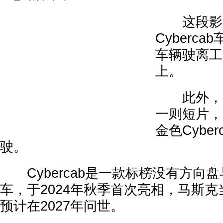
这段影片
Cyberc
车辆驶离工
上。
此外，马
一则短片，
金色Cybe
驶。
Cybercab是一款标榜没有方向
车，于2024年秋季首次亮相，马斯
预计在2027年问世。