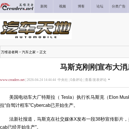
新闻
视频
博客
论坛
分类广告
万维读者网
>
汽车之家
> 正文
马斯克刚刚宣布大消
www.creaders.net
| 2026-04-24 14:44:44 中央社 |
0
条评论 |
查看/发表评论
美国电动车大厂特斯拉（ Tesla）执行长马斯克（Elon M
拉“自驾计程车”Cybercab已开始生产。
法新社报道，马斯克在社交媒体X发布一段38秒宣传影片，并且
cab已经开始生产”。