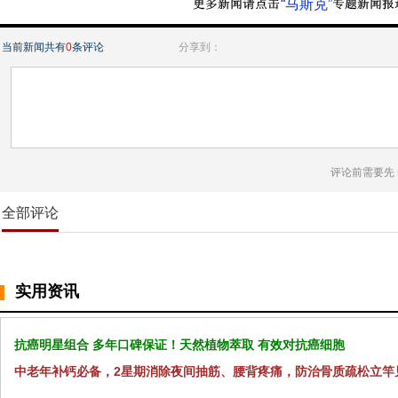
“马斯克”
当前新闻共有
0
条评论
分享到：
评论前需要先
全部评论
实用资讯
抗癌明星组合 多年口碑保证！天然植物萃取 有效对抗癌细胞
中老年补钙必备，2星期消除夜间抽筋、腰背疼痛，防治骨质疏松立竿