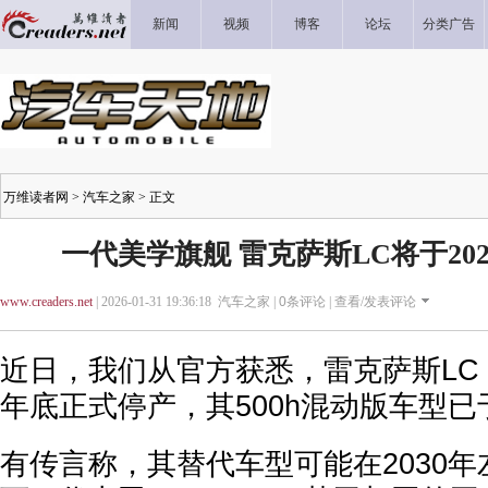
新闻
视频
博客
论坛
分类广告
万维读者网
>
汽车之家
> 正文
一代美学旗舰 雷克萨斯LC将于20
www.creaders.net
| 2026-01-31 19:36:18 汽车之家 |
0
条评论 |
查看/发表评论
近日，我们从官方获悉，雷克萨斯LC 5
年底正式停产，其500h混动版车型
有传言称，其替代车型可能在2030