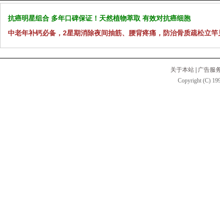
抗癌明星组合 多年口碑保证！天然植物萃取 有效对抗癌细胞
中老年补钙必备，2星期消除夜间抽筋、腰背疼痛，防治骨质疏松立竿
关于本站
|
广告服
Copyright (C) 199