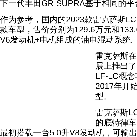
下一代丰田GR SUPRA基于相同的
作为参考，国内的2023款雷克萨斯LC 
款车型，售价分别为129.6万元和133.
V6发动机+电机组成的油电混动系统
雷克萨斯在
展上推出了
LF-LC
2017年开
型。
雷克萨斯L
的底特律车
最初搭载一台5.0升V8发动机，可输出