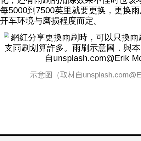
化；还有雨刷的清除效果不佳时也该
每5000到7500英里就要更换，更换
开车环境与磨损程度而定。
示意图（取材自unsplash.com@Eri