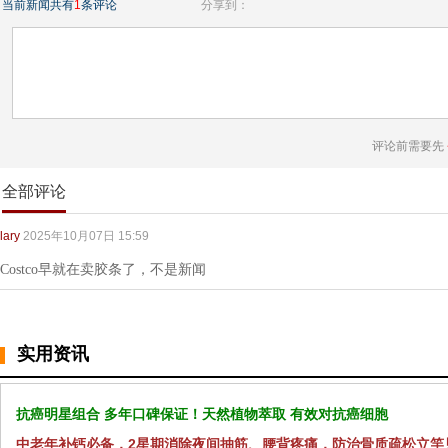
当前新闻共有
1
条评论
分享到：
评论前需要先
全部评论
lary
2025年10月07日 15:59
Costco早就在卖胶条了，不是新闻
实用资讯
抗癌明星组合 多年口碑保证！天然植物萃取 有效对抗癌细胞
中老年补钙必备，2星期消除夜间抽筋、腰背疼痛，防治骨质疏松立竿