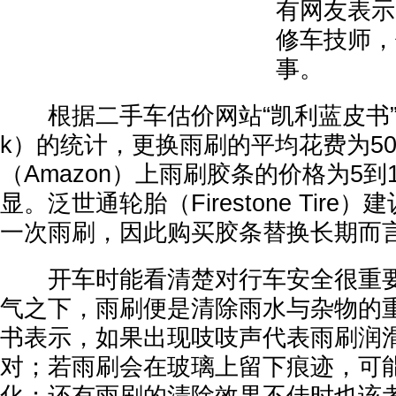
有网友表示
修车技师，
事。
根据二手车估价网站“凯利蓝皮书”（Kell
k）的统计，更换雨刷的平均花费为50
（Amazon）上雨刷胶条的价格为5到
显。泛世通轮胎（Firestone Tire
一次雨刷，因此购买胶条替换长期而
开车时能看清楚对行车安全很重要
气之下，雨刷便是清除雨水与杂物的
书表示，如果出现吱吱声代表雨刷润
对；若雨刷会在玻璃上留下痕迹，可