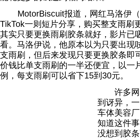
MotorBiscuit报道，网红马洛伊（Zav
TikTok一则短片分享，购买整支雨
其实只要更换雨刷胶条就好，影片已
看。马洛伊说，他原本以为只要出现
支雨刷，但后来发现只要更换胶条即
价钱比单支雨刷的一半还便宜，以一片6
例，每支雨刷可以省下15到30元。
许多网友
到讶异，一
车体美容厂
知道这件事
没想到胶条