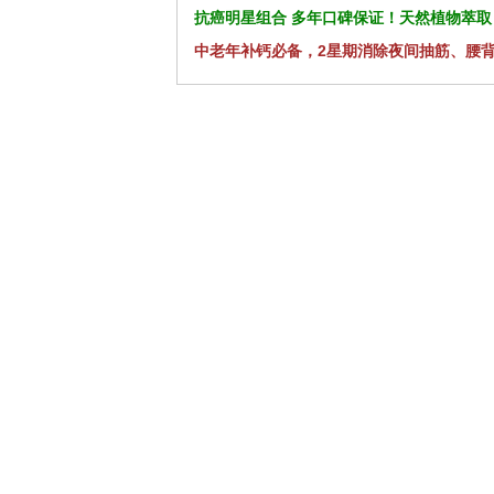
抗癌明星组合 多年口碑保证！天然植物萃取
中老年补钙必备，2星期消除夜间抽筋、腰