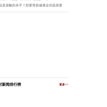
蒜是尿酸的杀手？想要肾脏健康这些蔬菜要
小时新闻排行榜
更多>>