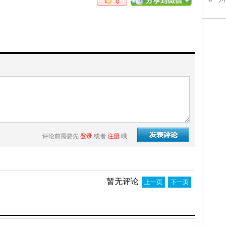
0
评论前需要先
登录
或者
注册
哦
暂无评论
上一页
下一页