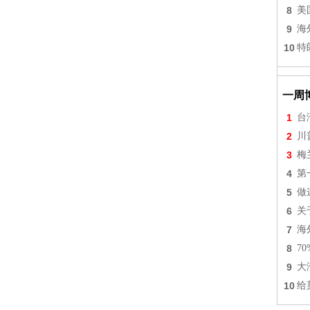
8
美
9
海
10
特
一周
1
台
2
川
3
梅
4
第
5
做
6
关
7
海
8
7
9
大
10
给