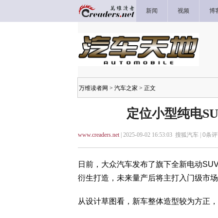
新闻
视频
博
万维读者网
>
汽车之家
> 正文
定位小型纯电SU
www.creaders.net
| 2025-09-02 16:53:03 搜狐汽车 |
0
条评
日前，大众汽车发布了旗下全新电动SUV的
衍生打造，未来量产后将主打入门级市场
从设计草图看，新车整体造型较为方正，