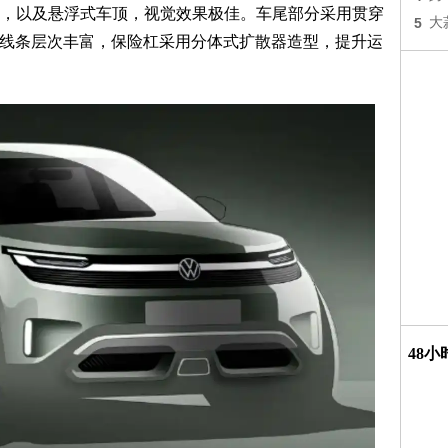
，以及悬浮式车顶，视觉效果极佳。车尾部分采用贯穿
5
大
车尾线条层次丰富，保险杠采用分体式扩散器造型，提升运
48