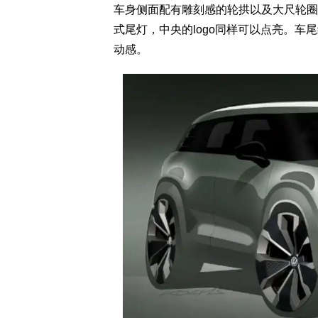
车身侧面配有雕刻感的轮拱以及大尺轮圈
式尾灯，中央的logo同样可以点亮。
动感。