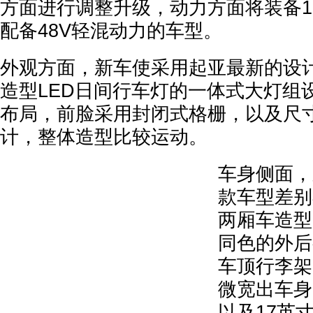
方面进行调整升级，动力方面将装备1
配备48V轻混动力的车型。
外观方面，新车使采用起亚最新的设
造型LED日间行车灯的一体式大灯组
布局，前脸采用封闭式格栅，以及尺
计，整体造型比较运动。
车身侧面，
款车型差别
两厢车造型
同色的外后
车顶行李架
微宽出车身
以及17英