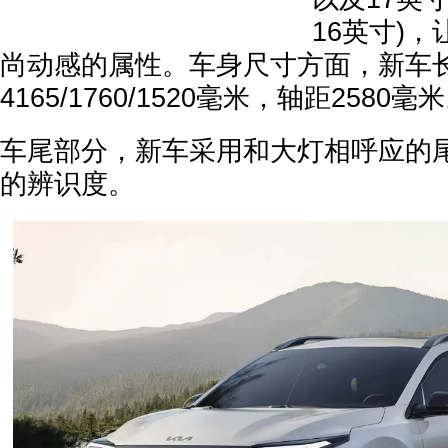
16英寸)
尚动感的属性。车身尺寸方面，新车
4165/1760/1520毫米，轴距2580毫
车尾部分，新车采用和大灯相呼应的
的辨识度。