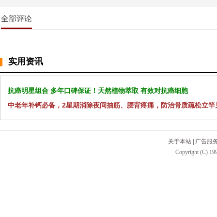
全部评论
实用资讯
抗癌明星组合 多年口碑保证！天然植物萃取 有效对抗癌细胞
中老年补钙必备，2星期消除夜间抽筋、腰背疼痛，防治骨质疏松立竿
关于本站
|
广告服
Copyright (C) 199