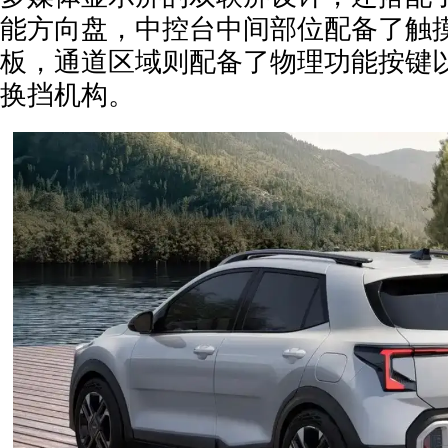
能方向盘，中控台中间部位配备了触
板，通道区域则配备了物理功能按键
换挡机构。