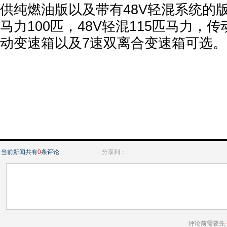
供纯燃油版以及带有48V轻混系统的
马力100匹，48V轻混115匹马力，
动变速箱以及7速双离合变速箱可选。
当前新闻共有
0
条评论
分享到：
评论前需要先