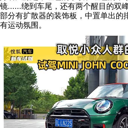
镜......绕到车尾，还有两个醒目的
部分有扩散器的装饰板，中置单出的
有运动氛围。