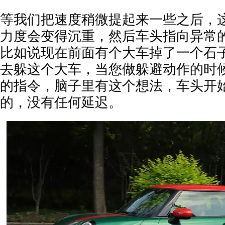
等我们把速度稍微提起来一些之后，
力度会变得沉重，然后车头指向异常
比如说现在前面有个大车掉了一个石
去躲这个大车，当您做躲避动作的时
的指令，脑子里有这个想法，车头开
的，没有任何延迟。