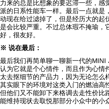
力来的总是比想象的要迟滞一些，感
派的日系性能车一样。最后一点就是
动现在给过滤掉了，但是经历大的起
是会比较严重。不过总体瑕不掩瑜，
好，很友好。
※ 说在最后：
最后我们再简单聊一聊新一代的MINI
认为它就是个心情件，而且作为心情
太去抠细节的产品力，因为无论怎么
其实眼下的环境对这类入门的燃油高
但他们又不能卸下来格调去走性价比
能维持现状去取悦那部分小众中的小