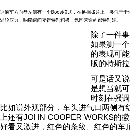
这辆车方向盘左侧有一个Boost模式，在换挡拨片上，类似于
涡轮压力，响应瞬间变得特别积极，氛围营造的都特别好。
除了一件事
如果测一个
的表现可能
版的特斯拉mo
可是话又说
是想当就可
时刻在强调
比如说外观部分，车头进气口两侧有
上还有JOHN COOPER WORKS
好看又激进，红色的条纹、红色的车