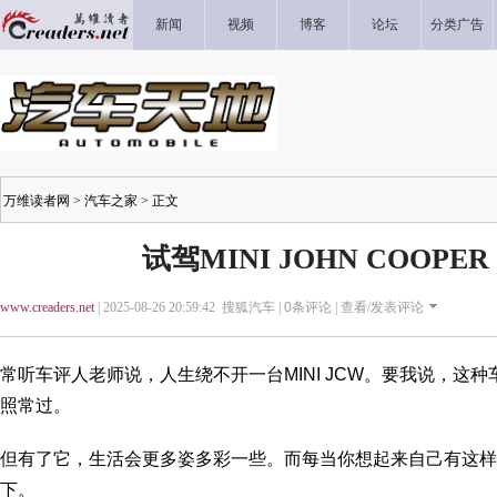
新闻
视频
博客
论坛
分类广告
万维读者网
>
汽车之家
> 正文
试驾MINI JOHN COOPER
www.creaders.net
| 2025-08-26 20:59:42 搜狐汽车 |
0
条评论 |
查看/发表评论
常听车评人老师说，人生绕不开一台MINI JCW。要我说，这
照常过。
但有了它，生活会更多姿多彩一些。而每当你想起来自己有这样
下。