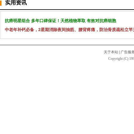
实用资讯
抗癌明星组合 多年口碑保证！天然植物萃取 有效对抗癌细胞
中老年补钙必备，2星期消除夜间抽筋、腰背疼痛，防治骨质疏松立竿
关于本站
|
广告服
Copyright (C) 199