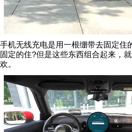
手机无线充电是用一根绷带去固定住
固定的住?但是这些东西组合起来，
欢。