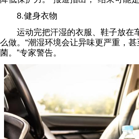
8.健身衣物
运动完把汗湿的衣服、鞋子放在车
么做。“潮湿环境会让异味更严重，甚
菌。”专家警告。