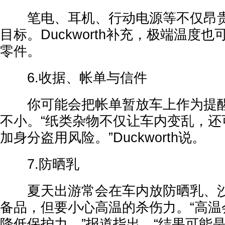
笔电、耳机、行动电源等不仅昂贵
目标。Duckworth补充，极端温度
零件。
6.收据、帐单与信件
你可能会把帐单暂放车上作为提醒
不小。“纸类杂物不仅让车内变乱，还
加身分盗用风险。”Duckworth说。
7.防晒乳
夏天出游常会在车内放防晒乳、沙
备品，但要小心高温的杀伤力。“高温
降低保护力。”报道指出，“结果可能是