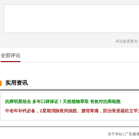
评论前需要先
全部评论
实用资讯
抗癌明星组合 多年口碑保证！天然植物萃取 有效对抗癌细胞
中老年补钙必备，2星期消除夜间抽筋、腰背疼痛，防治骨质疏松立竿
关于本站
|
广告服