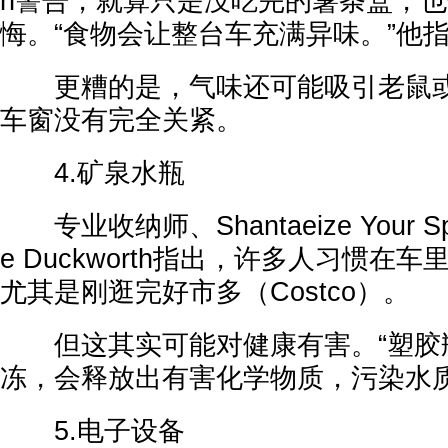
n警告，就算只是没吃完的薯条盒，
悔。“食物会让整台车充满异味。”他
更糟的是，气味还可能吸引老鼠或
车窗没有完全关紧。
4.矿泉水瓶
专业收纳师、Shantaeize Your Sp
e Duckworth指出，许多人习惯在
尤其是刚逛完好市多（Costco）。
但这其实可能对健康有害。“塑胶
冻，会释放出有害化学物质，污染水质
5.电子设备