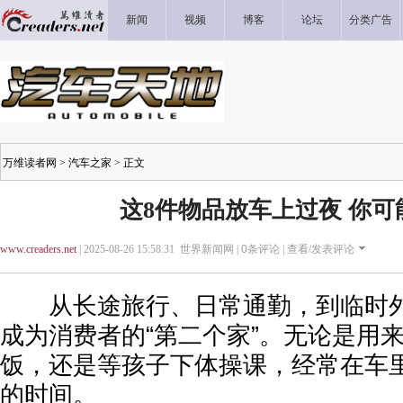
新闻
视频
博客
论坛
分类广告
万维读者网
>
汽车之家
> 正文
这8件物品放车上过夜 你可
www.creaders.net
| 2025-08-26 15:58:31 世界新闻网 |
0
条评论 |
查看/发表评论
从长途旅行、日常通勤，到临时外
成为消费者的“第二个家”。无论是用
饭，还是等孩子下体操课，经常在车
的时间。