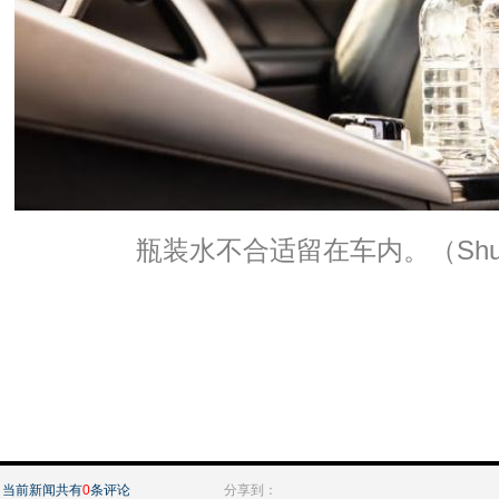
瓶装水不合适留在车内。（Shutte
当前新闻共有
0
条评论
分享到：