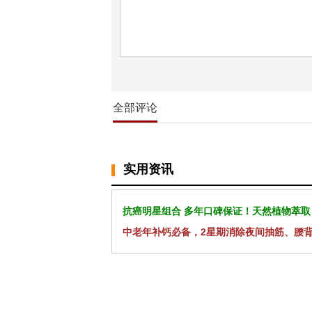
全部评论
实用资讯
抗癌明星组合 多年口碑保证！天然植物萃取
中老年补钙必备，2星期消除夜间抽筋、腰