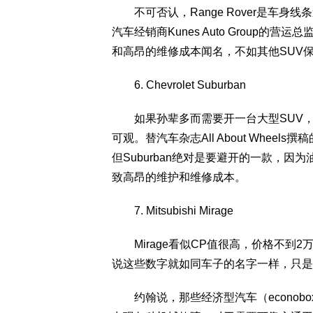
不可否认，Range Rover是车身
汽车经销商Kunes Auto Group的营运总监
和高昂的维修成本闻名，不如其他SUV
6. Chevrolet Suburban
如果孙辈多而需要开一台大型SUV，
可观。替汽车杂志All About Wheel
但Suburban绝对是要避开的一款，
致高昂的维护和维修成本。
7. Mitsubishi Mirage
Mirage看似CP值很高，价格不到2
说这些数字就如同车子的名字一样，只是
约翰说，那些经济型汽车（econobo