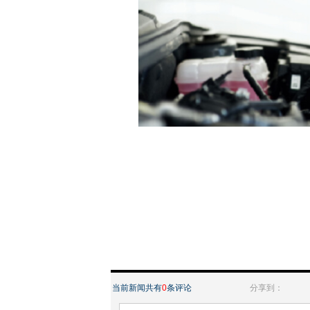
当前新闻共有
0
条评论
分享到：