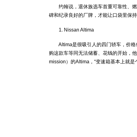
约翰说，退休族选车首重可靠性、燃油
碑和纪录良好的厂牌，才能让口袋里保持
1. Nissan Altima
Altima是很吸引人的四门轿车，价格
购这款车等同无法储蓄、花钱的开始，他建议避免买
mission）的Altima，“变速箱基本上