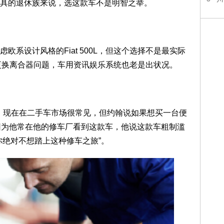
具的退休族来说，选这款车不是明智之举。
设计风格的Fiat 500L，但这个选择不是最实际
油、更换离合器问题，车用资讯娱乐系统也老是出状况。
，现在在二手车市场很常见，但约翰说如果想买一台便
因为他常在他的修车厂看到这款车，他说这款车粗制滥
你绝对不想踏上这种修车之旅”。