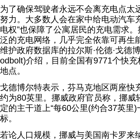
为了确保驾驶者永远不会离充电点太
努力。大多数人会在家中给电动汽车充
电权”也保障了公寓居民的充电需求。
泛的充电网络，几乎完全依靠可再生
维护政府数据库的拉尔斯·伦德·戈德博尔特(
odbolt)介绍，目前全国有9771个快
地点。
戈德博尔特表示，芬马克地区两座快
约为80英里。挪威政府官员称，挪威
定的主干道上“每60公里(约合37英里
标。
若论人口规模，挪威与美国南卡罗来