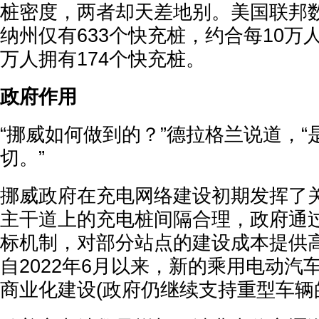
桩密度，两者却天差地别。美国联邦
纳州仅有633个快充桩，约合每10万人
万人拥有174个快充桩。
政府作用
“挪威如何做到的？”德拉格兰说道，
切。”
挪威政府在充电网络建设初期发挥了
主干道上的充电桩间隔合理，政府通过
标机制，对部分站点的建设成本提供高
自2022年6月以来，新的乘用电动汽
商业化建设(政府仍继续支持重型车辆