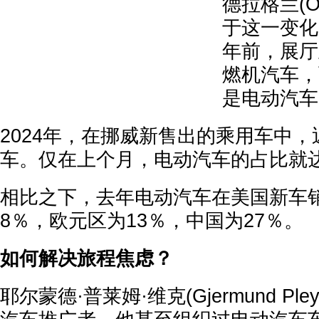
德拉格兰(Orj
于这一变化
年前，展厅
燃机汽车，
是电动汽车
2024年，在挪威新售出的乘用车中，
车。仅在上个月，电动汽车的占比就达
相比之下，去年电动汽车在美国新车
8％，欧元区为13％，中国为27％。
如何解决旅程焦虑？
耶尔蒙德·普莱姆·维克(Gjermund Ple