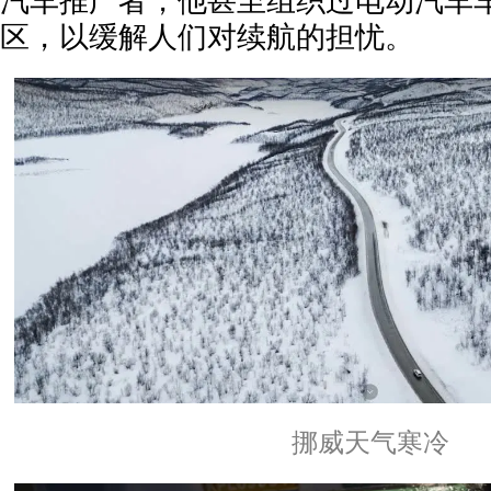
汽车推广者，他甚至组织过电动汽车
区，以缓解人们对续航的担忧。
挪威天气寒冷