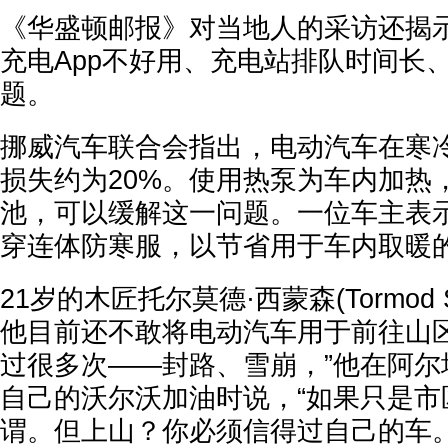
《华盛顿邮报》对当地人的采访还揭
充电App不好用、充电站排队时间长
题。
挪威汽车联合会指出，电动汽车在寒
损失约为20%。使用热泵为车内加热
池，可以缓解这一问题。一位车主表
穿连体防寒服，以节省用于车内取暖
21岁的木匠托尔莫德·西蒙森(Tormod S
他目前还不敢将电动汽车用于前往山区
过很多次——封路、雪崩，”他在阿尔
自己的沃尔沃加油时说，“如果只是市
谓。但上山？你必须信得过自己的车。