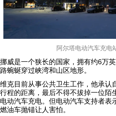
阿尔塔电动汽车充电
挪威是一个狭长的国家，拥有约6万
路蜿蜒穿过峡湾和山区地形。
维克目前从事公共卫生工作，他承认
行程的距离，最后不得不拔掉一位陌
电动汽车充电。但电动汽车支持者表
燃油车抛锚让人害怕。