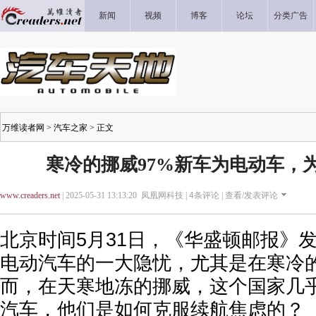
新闻
视频
博客
论坛
分类广告
万维读者网
>
汽车之家
> 正文
寒冷的挪威97%新车为电动车，
www.creaders.net
| 2025-05-31 13:13:20 凤凰网科技 |
4
条评论 |
查看/发表评论
北京时间5月31日，《华盛顿邮报》
电动汽车的一大隐忧，尤其是在寒冷
而，在天寒地冻的挪威，这个国家几
汽车，他们是如何克服续航焦虑的？