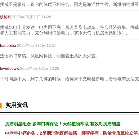
挪威不是很冷，跟它的纬度不相符合。因为是海洋性气候。斯堪的纳维亚
破棉袄
2025年05月31日 14:26
挪威水电十分发达，电力用不完，所以普及电动车，符合经济效率。挪威
和人工智能算力，充分利用低价电力，寒冷天气（机房天然制冷）。
baobeiba
2025年05月31日 13:57
造谣不打草稿。凤凰网科技，明摆着土共的大外宣。
loveduoww
2025年05月31日 13:28
平时问题不大，到了关键的时候，给你来个充电桩断电，看你电车没法充
实用资讯
抗癌明星组合 多年口碑保证！天然植物萃取 有效对抗癌细胞
中老年补钙必备，2星期消除夜间抽筋、腰背疼痛，防治骨质疏松立竿