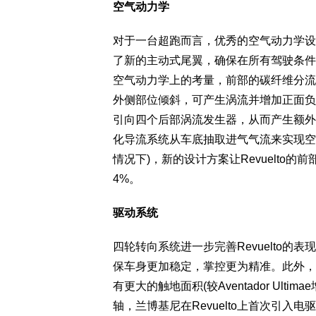
空气动力学
对于一台超跑而言，优秀的空气动力学设计
了新的主动式尾翼，确保在所有驾驶条件
空气动力学上的考量，前部的碳纤维分流
外侧部位倾斜，可产生涡流并增加正面负
引向四个后部涡流发生器，从而产生额外
化导流系统从车底抽取进气气流来实现空气动力学
情况下)，新的设计方案让Revuelto
4%。
驱动系统
四轮转向系统进一步完善Revuelto
保车身更加稳定，掌控更为精准。此外，特别
有更大的触地面积(较Aventador Ul
轴，兰博基尼在Revuelto上首次引