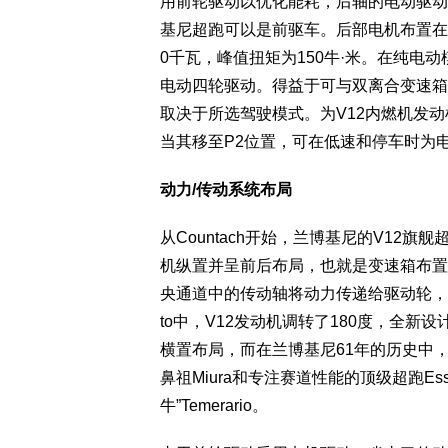
用前轮驱动以优化能耗，后轴的电动驱动
基尼超跑可以是前驱车。后部电机布置在
0千瓦，峰值扭矩为150牛·米。在纯电
电动四轮驱动。得益于可与双离合变速箱
取决于所选驾驶模式。为V12内燃机发动
当其移至P2位置，可在低速和停车时为
动力/传动系统布局
从Countach开始，兰博基尼的V12
机纵置并呈前后布局，也就是变速箱布置
央通道中的传动轴将动力传递给驱动轮，这
to中，V12发动机调转了180度，全
横置布局，而在兰博基尼61年的历史中
鼻祖Miura和专注赛道性能的顶级超跑Ess
牛”Temerario。