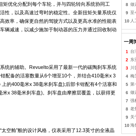
将扭矩优化分配到每个车轮，并与四轮转向系统协同工
8
做
活性，以及高速过弯时的稳定性。全新扭矩矢量系统仅
9
至
高效率，确保更自然的驾驶方式以及更高水准的性能表
10
人
车辆减速，以减少施加于制动器的压力并通过回收制动
一周
1
台
2
东
统的辅助。Revuelto采用了最新一代的碳陶刹车系统
3
川
us)。前部卡钳配备的活塞数量从6个增至10个，并结合410毫米x 3
4
梅
imae 上的400毫米x 38毫米刹车盘);后部卡钳配有4个活塞和
5
第
80毫米x 38毫米刹车盘)。刹车盘由摩擦层覆盖，以获得更
6
做
7
强
8
老
9
关
10
海
尼“太空舱”般的设计风格，仪表采用了12.3英寸的全液晶