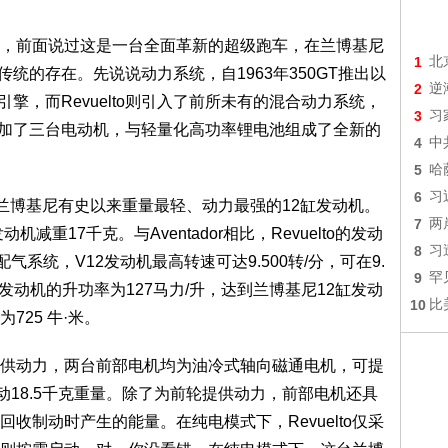
，前面说过这是一台全面革新的超级跑车，在兰博基尼
1
北
统的存在。先说说动力系统，自1963年350GT推出以
2
逆
擎，而Revuelto则引入了前所未有的混合动力系统，
3
习
增加了三台电动机，与轻量化高功率锂电池组成了全新的
4
中
5
哈
6
习
，是兰博基尼有史以来重量最轻、动力最强的12缸发动机。
7
两
动机减重17千克。与Aventador相比，Revuelto的发动
8
习
气系统，V12发动机最高转速可达9.500转/分，可在9.
9
罕
该发动机的升功率为127马力/升，达到兰博基尼12缸发动
10
比
725 牛·米。
供动力，两台前部电机均为油冷式轴向磁通电机，可提
动18.5千克重量。除了为前轮提供动力，前部电机还具
收制动时产生的能量。在纯电模式下，Revuelto仅采