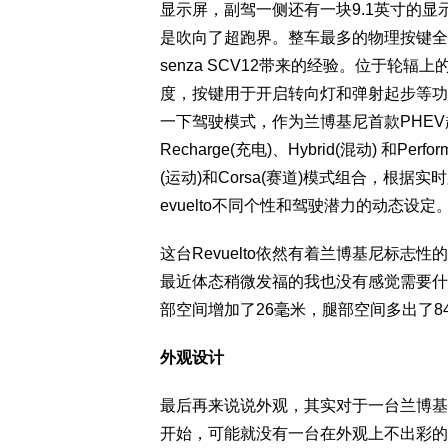
显示屏，副驾一侧还有一块9.1英寸的显
是吹向了超跑界。整车最多的物理按键全
senza SCV12带来的经验。位于轮
度，按键用于开启转向灯和弹射起步等功
一下驾驶模式，作为兰博基尼首款PHEV超
Recharge(充电)、Hybrid(混动) 和Perfo
(运动)和Corsa(赛道)模式组合，根
evuelto不同个性和驾驶潜力的动态设定
这台Revuelto依然有着兰博基尼标
最近体态稍微发福的我也没有感觉需要什么
部空间增加了26毫米，腿部空间多出了8
外观设计
最后再来说说外观，其实对于一台兰博基尼
开始，可能就没有一台在外观上不出彩的