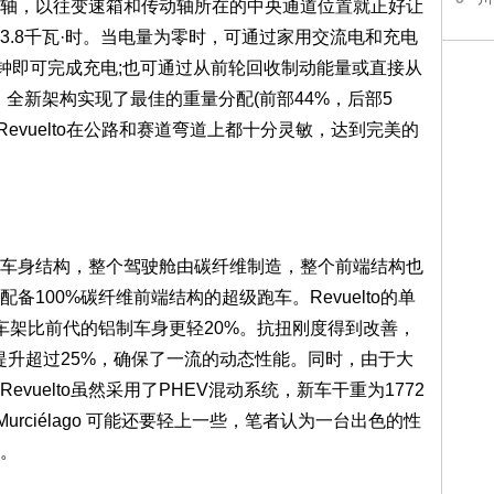
轴，以往变速箱和传动轴所在的中央通道位置就正好让
3.8千瓦·时。当电量为零时，可通过家用交流电和充电
分钟即可完成充电;也可通过从前轮回收制动能量或直接从
。全新架构实现了最佳的重量分配(前部44%，后部5
evuelto在公路和赛道弯道上都十分灵敏，达到完美的
单体式车身结构，整个驾驶舱由碳纤维制造，整个前端结构也
配备100%碳纤维前端结构的超级跑车。Revuelto的单
%，前车架比前代的铝制车身更轻20%。抗扭刚度得到改善，
tador提升超过25%，确保了一流的动态性能。同时，由于大
vuelto虽然采用了PHEV混动系统，新车干重为1772
rciélago 可能还要轻上一些，笔者认为一台出色的性
。