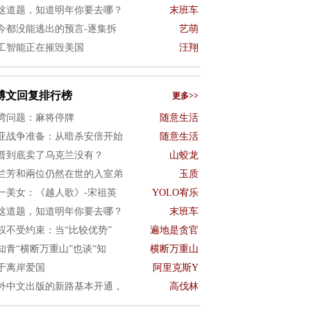
这道题，知道明年你要去哪？
末班车
今都没能逃出的预言-逐集拆
艺萌
工智能正在摧毁美国
汪翔
博文回复排行榜
更多>>
湾问题：麻将停牌
随意生活
亚战争准备：从暗杀安倍开始
随意生活
普到底卖了乌克兰没有？
山蛟龙
兰芳和兩位仍然在世的入室弟
玉质
一美女：《越人歌》-宋祖英
YOLO宥乐
这道题，知道明年你要去哪？
末班车
权不受约束：当“比较优势”
遍地是贪官
知青“横断万重山”也谈“知
横断万重山
于离岸爱国
阿里克斯Y
外中文出版的新路基本开通，
高伐林