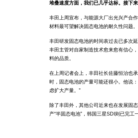
堆叠速度方面，我们已几乎达标。接下来
丰田上周宣布，与能源大厂出光兴产合作
材料最可望解决固态电池的耐久性问题。
丰田研发固态电池的时间表过去已多次延
丰田主管对自家制造技术愈来愈有信心，
料的品质。
在上周记者会上，丰田社长佐藤恒治也承
时，固态电池的产量可能还很小。他说：
虑扩大产量。”
除了丰田外，其他公司近来也在发展固态
产“半固态电池”，韩国三星SDI则已完