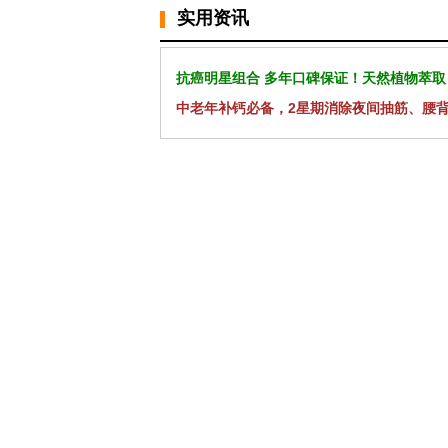
实用资讯
抗癌明星组合 多年口碑保证！天然植物萃取
中老年补钙必备，2星期消除夜间抽筋、腰