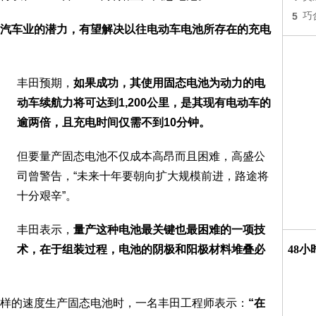
5
巧
汽车业的潜力，有望解决以往电动车电池所存在的充电
丰田预期，
如果成功，其使用固态电池为动力的电
动车续航力将可达到1,200公里，是其现有电动车的
逾两倍，且充电时间仅需不到10分钟。
但要量产固态电池不仅成本高昂而且困难，高盛公
司曾警告，“未来十年要朝向扩大规模前进，路途将
十分艰辛”。
丰田表示，
量产这种电池最关键也最困难的一项技
术，在于组装过程，电池的阴极和阳极材料堆叠必
48
样的速度生产固态电池时，一名丰田工程师表示：
“在