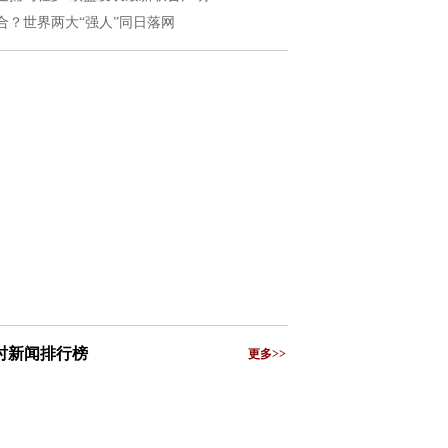
合？世界两大“强人”同日落网
小时新闻排行榜
更多>>